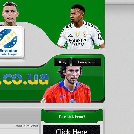
Вхід
Реєстрація
Face Link Error?
28.06.2025, 23:05