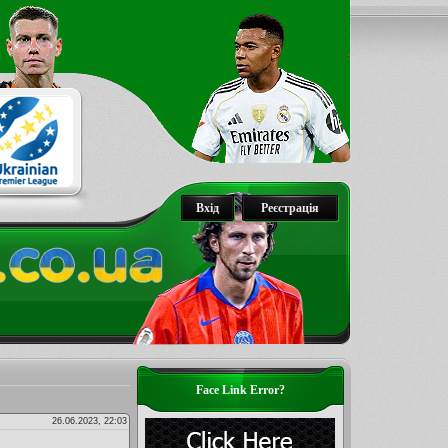
Вхід
Реєстрація
Face Link Error?
26.06.2023, 22:03