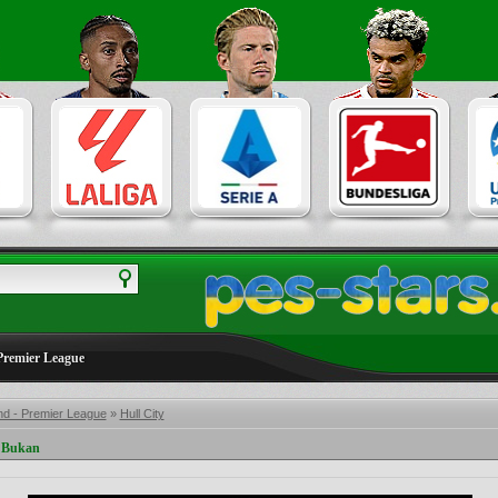
Premier League
nd - Premier League
»
Hull City
 Bukan