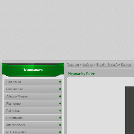
Главная
»
Файлы
»
Brazil - Seria A
»
Santos
Чемпионаты
Neymar by Euler
Sao Paulo
Fluminense
Atletico Mineiro
Flamengo
Palmeiras
Corinthians
Internacional
RB Bragantino