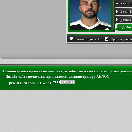
Категор
Дата:
1
Добави
Добав
Комментариев:
0
Просмотров:
5
Администрация проекта не несет какую-либо ответственность за публикуемые 
Дизайн сайта полностью принадлежит администратору XENON
pes-stars.co.ua © 2011-2023