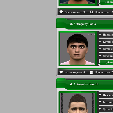
Добав
Комментариев:
0
Просмотров:
2
M. Arteaga by Fabio
Назван
Категор
Дата:
0
Добави
Добав
Комментариев:
0
Просмотров:
2
M. Arteaga by Bono10
Назван
Категор
Дата:
0