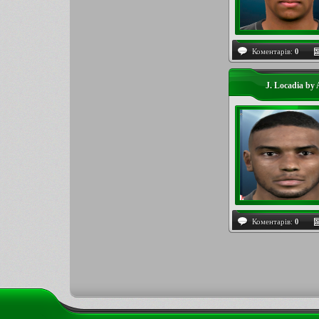
Коментарів:
0
J. Locadia by
Коментарів:
0