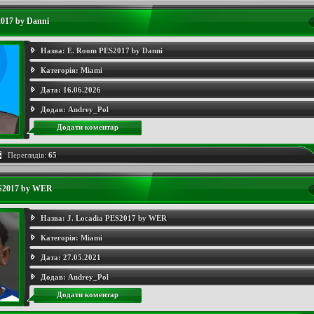
017 by Danni
Назва:
E. Room PES2017 by Danni
Категорія:
Miami
Дата:
16.06.2026
Додав:
Andrey_Pol
Додати коментар
Переглядів:
65
ES2017 by WER
Назва:
J. Locadia PES2017 by WER
Категорія:
Miami
Дата:
27.05.2021
Додав:
Andrey_Pol
Додати коментар