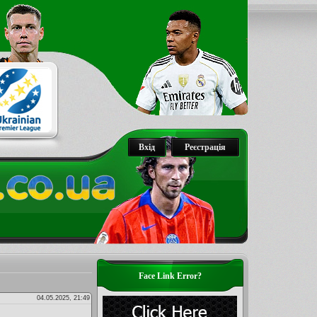
Вхід
Реєстрація
Face Link Error?
04.05.2025, 21:49