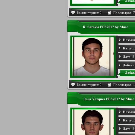
Добав
Комментариев:
0
Просмотров:
7
R. Saravia PES2017 by Muse
Назван
Категор
Дата:
2
Добави
Добав
Комментариев:
0
Просмотров:
1
Jesus Vazquez PES2017 by Muse
Назван
Категор
Дата:
2