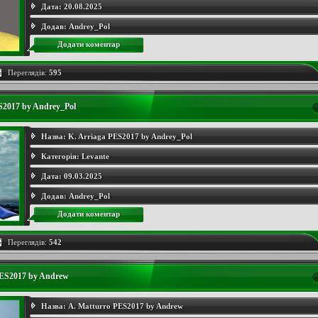
Дата:
20.08.2025
Додав:
Andrey_Pol
Додати коментар
Переглядів:
595
S2017 by Andrey_Pol
Назва:
K. Arriaga PES2017 by Andrey_Pol
Категорія:
Levante
Дата:
09.03.2025
Додав:
Andrey_Pol
Додати коментар
Переглядів:
542
PES2017 by Andrew
Назва:
A. Matturro PES2017 by Andrew