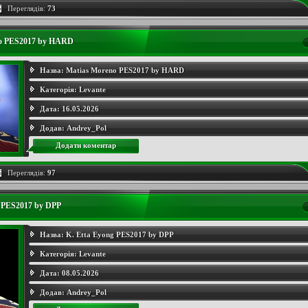
Переглядів:
73
o PES2017 by HARD
Назва:
Matias Moreno PES2017 by HARD
Категорія:
Levante
Дата:
16.05.2026
Додав:
Andrey_Pol
Додати коментар
Переглядів:
97
g PES2017 by DPP
Назва:
K. Etta Eyong PES2017 by DPP
Категорія:
Levante
Дата:
08.05.2026
Додав:
Andrey_Pol