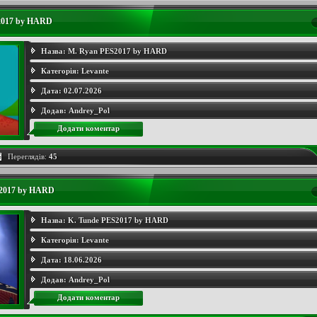
2017 by HARD
Назва:
M. Ryan PES2017 by HARD
Категорія:
Levante
Дата:
02.07.2026
Додав:
Andrey_Pol
Додати коментар
Переглядів:
45
S2017 by HARD
Назва:
K. Tunde PES2017 by HARD
Категорія:
Levante
Дата:
18.06.2026
Додав:
Andrey_Pol
Додати коментар