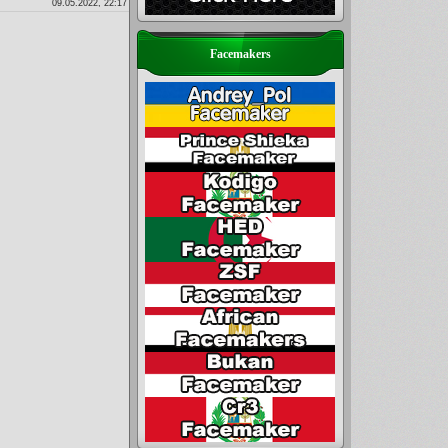
09.05.2022, 22:17
Facemakers