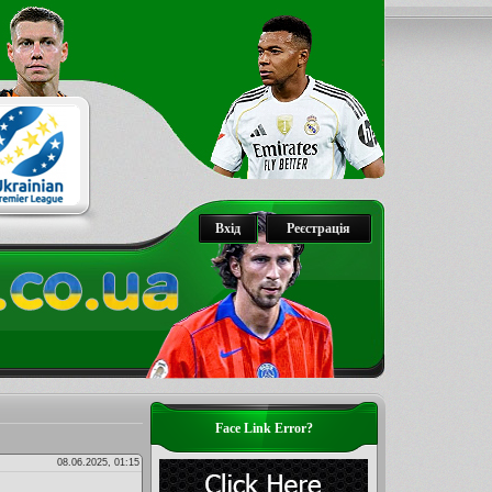
Вхід
Реєстрація
Face Link Error?
08.06.2025, 01:15