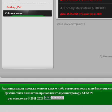
Andrey_Pol
J. Korb by MarioMilan & HD3011
Облако тегов
Дата: 15.05.2015 | Просмотров: 3008
Всего комментариев
:
0
Добавлять
Администрация проекта не несет какую-либо ответственность за публикуемые 
Дизайн сайта полностью принадлежит администратору XENON
pes-stars.co.ua © 2011-2023