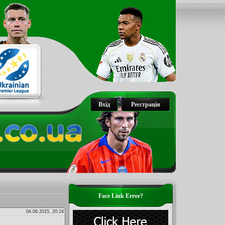
Вхід
Реєстрація
Face Link Error?
04.06.2015, 20:24