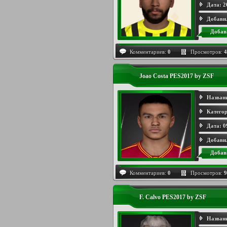
Дата:
2
Добави
Добав
Комментариев:
0
Просмотров:
4
Joao Costa PES2017 by ZSF
Назван
Категор
Дата:
0
Добави
Добав
Комментариев:
0
Просмотров:
9
F. Calvo PES2017 by ZSF
Назван