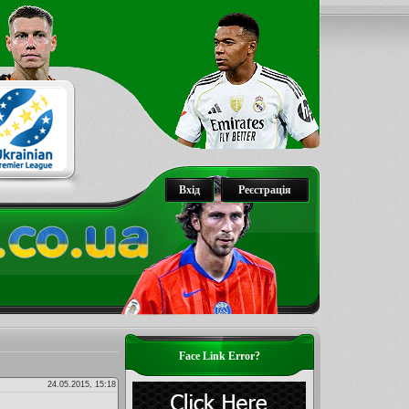
Вхід
Реєстрація
Face Link Error?
24.05.2015, 15:18