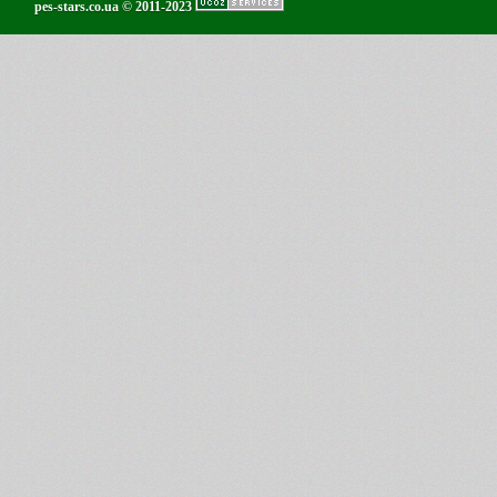
pes-stars.co.ua © 2011-2023