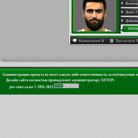
Категор
Дата:
2
Добави
Добав
Комментариев:
0
Просмотров:
3
Администрация проекта не несет какую-либо ответственность за публикуемые 
Дизайн сайта полностью принадлежит администратору XENON
pes-stars.co.ua © 2011-2023