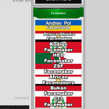
15.12.2017, 00:13
Facemakers