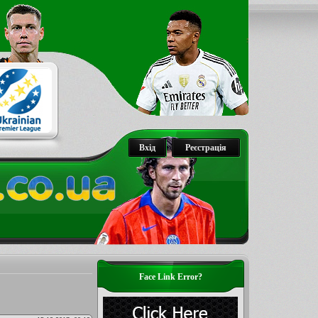
Вхід
Реєстрація
Face Link Error?