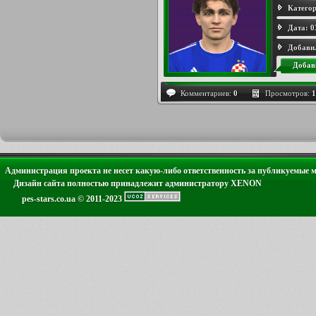
Категор
Дата:
0
Добави
Добав
Комментариев:
0
Просмотров:
1
Администрация проекта не несет какую-либо ответственность за публикуемые 
Дизайн сайта полностью принадлежит администратору XENON
pes-stars.co.ua © 2011-2023