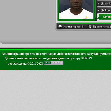
Дата:
0
Добави
Добав
Комментариев:
0
Просмотров:
2
Администрация проекта не несет какую-либо ответственность за публикуемые 
Дизайн сайта полностью принадлежит администратору XENON
pes-stars.co.ua © 2011-2023