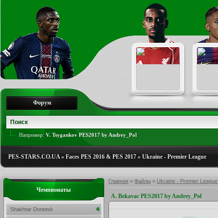
Форум
Например:
V. Tsygankov PES2017 by Andrey_Pol
PES-STARS.CO.UA
»
Faces PES 2016 & PES 2017
»
Ukraine - Premier League
Главная
»
Файлы
»
Ukraine - Premier League
Чемпионаты
A. Bekavac PES2017 by Andrey_Pol
Shakhtar Donetsk