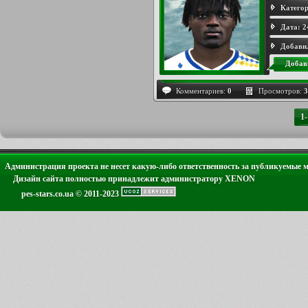
Категор
Дата:
2
Добави
Добав
Комментариев:
0
Просмотров:
3
1
Администрация проекта не несет какую-либо ответственность за публикуемые 
Дизайн сайта полностью принадлежит администратору XENON
pes-stars.co.ua © 2011-2023