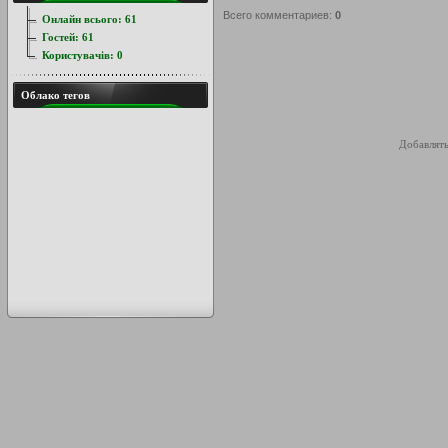
Всего комментариев
:
0
Онлайн всього:
61
Гостей:
61
Користувачів:
0
Облако тегов
Добавлять