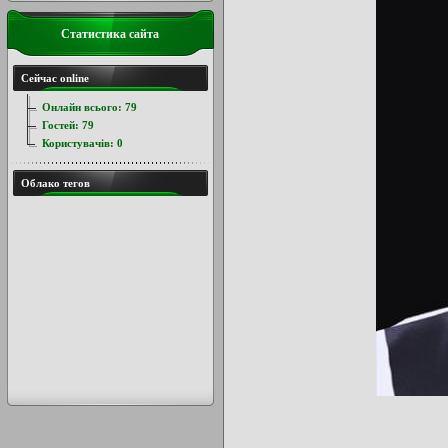
Статистика сайта
Сейчас online
Онлайн всього:
79
Гостей:
79
Користувачів:
0
Облако тегов