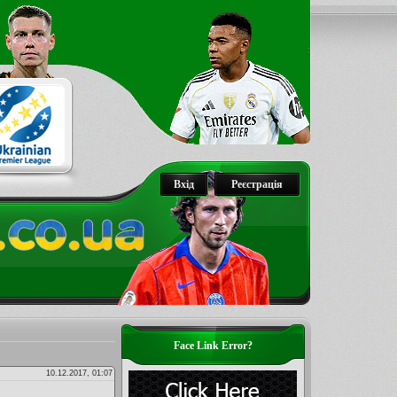
Вхід
Реєстрація
Face Link Error?
10.12.2017, 01:07