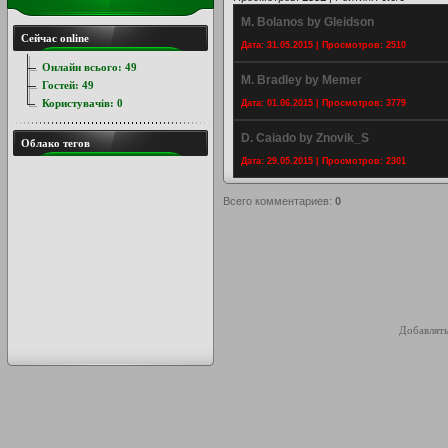
M. Bolanos by Gleidson
Сейчас online
Дата: 31.05.2015 | Просмотров: 2510
Онлайн всього:
49
M. Bradley by Memer
Гостей:
49
Користувачів:
0
Дата: 01.06.2015 | Просмотров: 3779
D. Caiado by Znovik_S
Облако тегов
Дата: 29.05.2015 | Просмотров: 2301
Всего комментариев
:
0
Добавлять