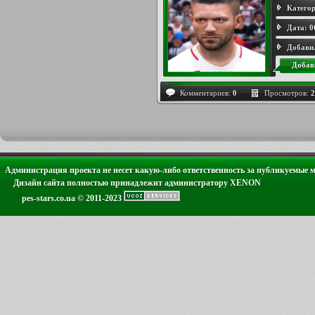
Категор
Дата:
0
Добави
Добав
Комментариев:
0
Просмотров:
2
Администрация проекта не несет какую-либо ответственность за публикуемые 
Дизайн сайта полностью принадлежит администратору XENON
pes-stars.co.ua © 2011-2023