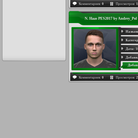
Комментариев:
0
Просмотров:
1
N. Haas PES2017 by Andrey_Pol
Назван
Категор
Дата:
1
Добави
Добав
Комментариев:
0
Просмотров:
2