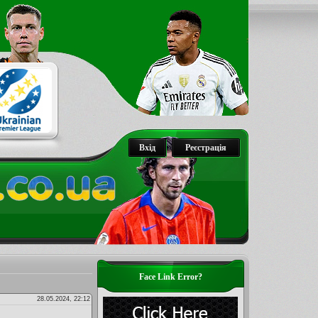
Вхід
Реєстрація
Face Link Error?
28.05.2024, 22:12