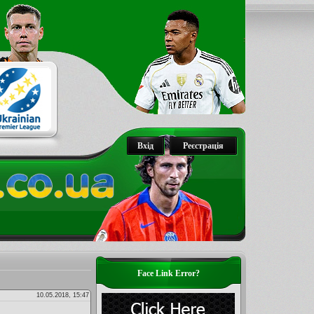
Вхід
Реєстрація
Face Link Error?
10.05.2018, 15:47