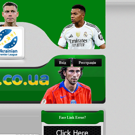
Вхід
Реєстрація
Face Link Error?