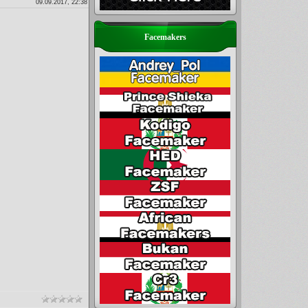
09.09.2017, 22:38
Facemakers