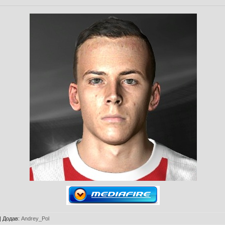
|
Додав
:
Andrey_Pol