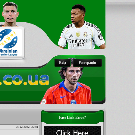
Вхід
Реєстрація
Face Link Error?
04.12.2022, 22:51