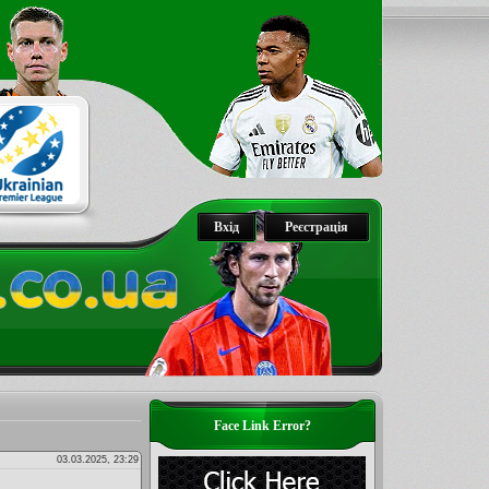
Вхід
Реєстрація
Face Link Error?
03.03.2025, 23:29