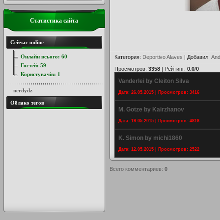
Статистика сайта
Сейчас online
Онлайн всього:
60
Категория
:
Deportivo Alaves
|
Добавил
:
And
Гостей:
59
Просмотров
:
3358
|
Рейтинг
:
0.0
/
0
Користувачів:
1
Vanderlei by Cleiton Silva
nerdydz
Дата: 26.05.2015 | Просмотров: 3416
Облако тегов
M. Gotze by Kairzhanov
Дата: 19.05.2015 | Просмотров: 4818
K. Simon by michi1860
Дата: 12.05.2015 | Просмотров: 2522
Всего комментариев
:
0