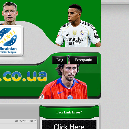
Вхід
Реєстрація
Face Link Error?
28.05.2015, 08:31