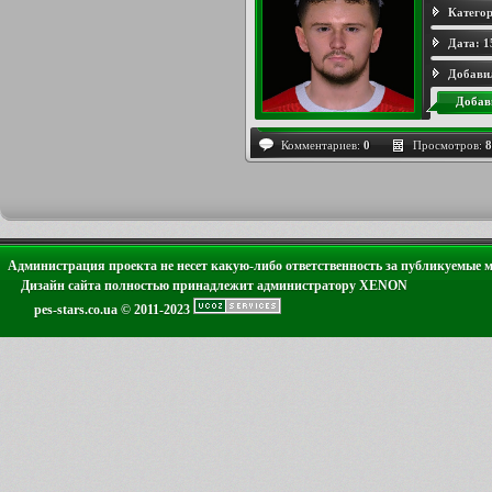
Категор
Дата:
1
Добави
Добав
Комментариев:
0
Просмотров:
8
Администрация проекта не несет какую-либо ответственность за публикуемые 
Дизайн сайта полностью принадлежит администратору XENON
pes-stars.co.ua © 2011-2023