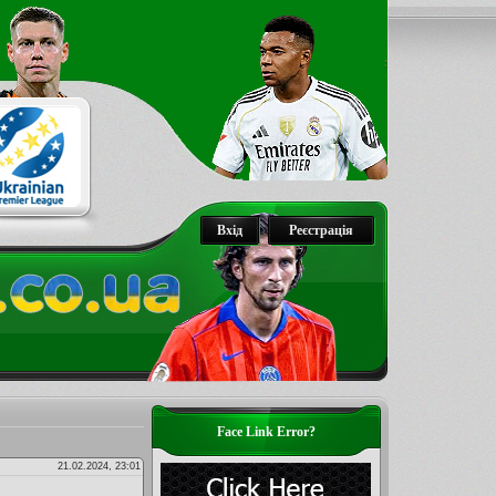
Вхід
Реєстрація
Face Link Error?
21.02.2024, 23:01