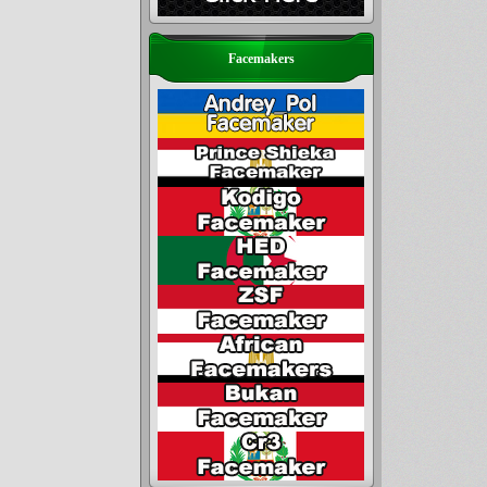
Facemakers