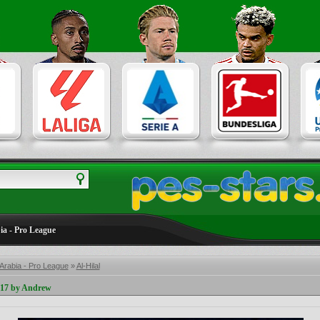
ia - Pro League
Arabia - Pro League
»
Al-Hilal
17 by Andrew