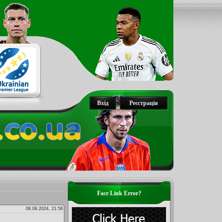
Вхід
Реєстрація
Face Link Error?
08.09.2024, 21:56