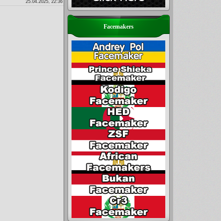
25.04.2025, 22:36
Facemakers