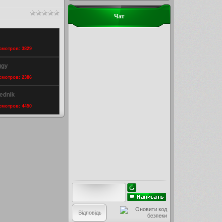
Чат
осмотров: 3829
ggy
осмотров: 2386
ednik
осмотров: 4450