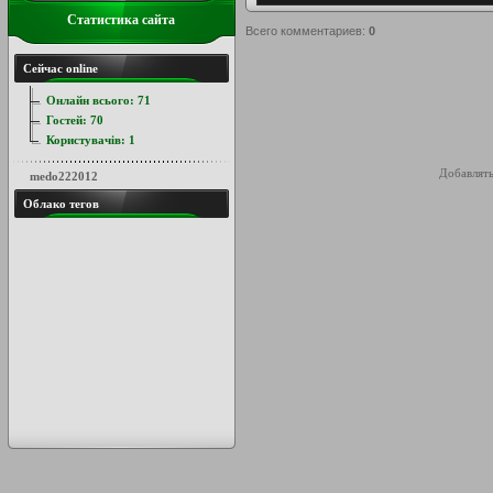
Статистика сайта
Всего комментариев
:
0
Сейчас online
Онлайн всього:
71
Гостей:
70
Користувачів:
1
Добавлять
medo222012
Облако тегов