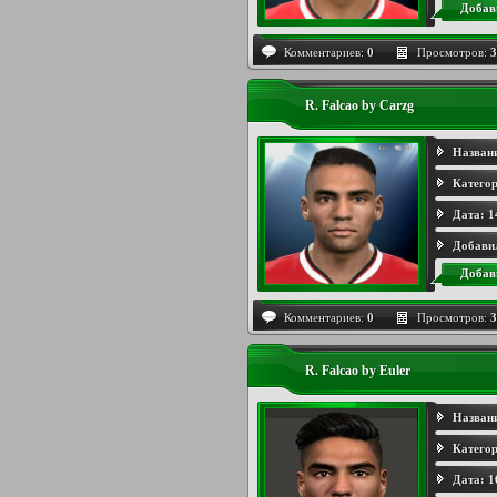
Добав
Комментариев:
0
Просмотров:
3
R. Falcao by Carzg
Назван
Категор
Дата:
1
Добави
Добав
Комментариев:
0
Просмотров:
3
R. Falcao by Euler
Назван
Категор
Дата:
1