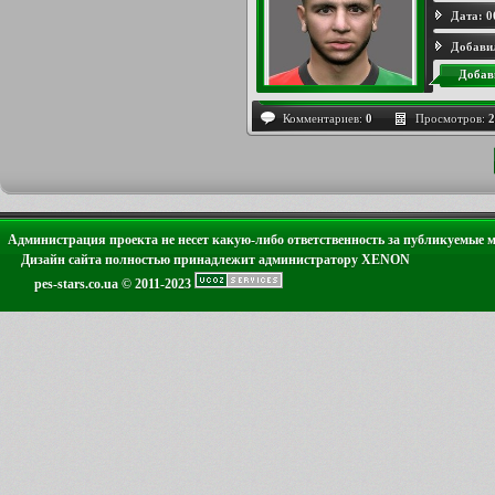
Дата:
0
Добави
Добав
Комментариев:
0
Просмотров:
2
Администрация проекта не несет какую-либо ответственность за публикуемые 
Дизайн сайта полностью принадлежит администратору XENON
pes-stars.co.ua © 2011-2023