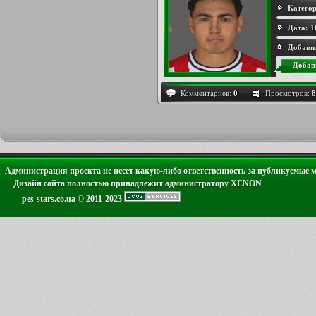
Категор
Дата:
1
Добави
Добав
Комментариев:
0
Просмотров:
8
Администрация проекта не несет какую-либо ответственность за публикуемые 
Дизайн сайта полностью принадлежит администратору XENON
pes-stars.co.ua © 2011-2023