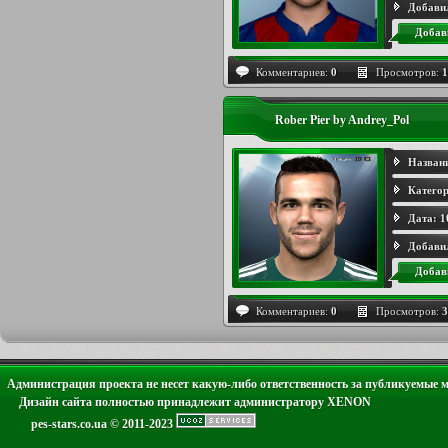
Добави
Добав
Комментариев:
0
Просмотров:
1
Rober Pier by Andrey_Pol
Назван
Категор
Дата:
1
Добави
Добав
Комментариев:
0
Просмотров:
3
Администрация проекта не несет какую-либо ответственность за публикуемые 
Дизайн сайта полностью принадлежит администратору XENON
pes-stars.co.ua © 2011-2023