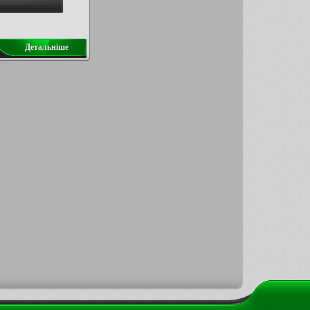
Детальнiше