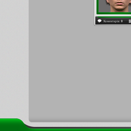
Коментарів:
0