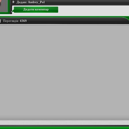
Додав:
Andrey_Pol
Додати коментар
Переглядів:
4369