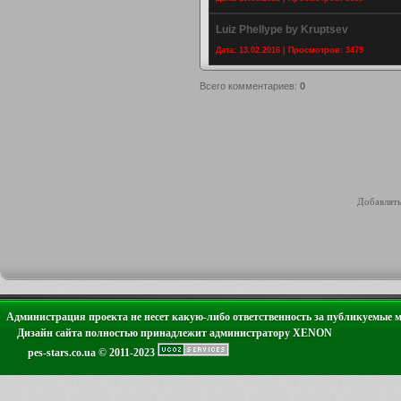
Luiz Phellype by Kruptsev
Дата: 13.02.2016 | Просмотров: 3479
Всего комментариев
:
0
Добавлять
Администрация проекта не несет какую-либо ответственность за публикуемые 
Дизайн сайта полностью принадлежит администратору XENON
pes-stars.co.ua © 2011-2023