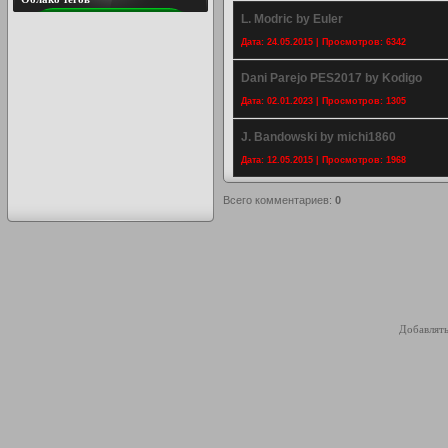
L. Modric by Euler
Дата: 24.05.2015 | Просмотров: 6342
Dani Parejo PES2017 by Kodigo
Дата: 02.01.2023 | Просмотров: 1305
J. Bandowski by michi1860
Дата: 12.05.2015 | Просмотров: 1968
Всего комментариев
:
0
Добавлять