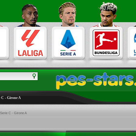
ie C - Girone A
 Serie C - Girone A