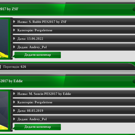
2017 by ZSF
Назва:
S. Rubbi PES2017 by ZSF
Категорія:
Pergolettese
Дата:
13.06.2022
Додав:
Andrey_Pol
Додати коментар
Переглядів:
626
2017 by Eddie
Назва:
M. Soncin PES2017 by Eddie
Категорія:
Pergolettese
Дата:
08.05.2019
Додав:
Andrey_Pol
Додати коментар