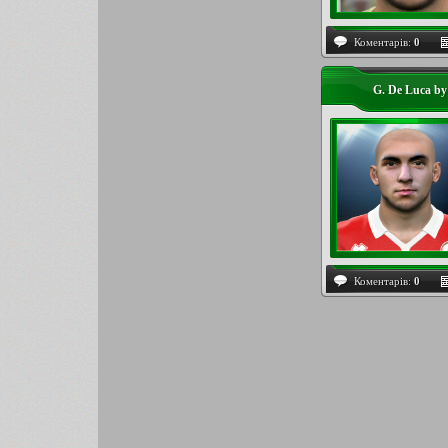
Коментарів:
0
G. De Luca b
Коментарів:
0