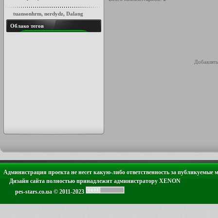
tuansonhrm
,
nerdydz
,
Dalang
Облако тегов
Добавлять
Администрация проекта не несет какую-либо ответственность за публикуемые 
Дизайн сайта полностью принадлежит администратору XENON
pes-stars.co.ua © 2011-2023